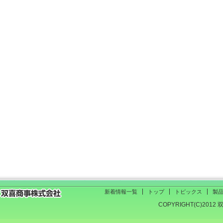
新着情報一覧
トップ
トピックス
製
COPYRIGHT(C)2012