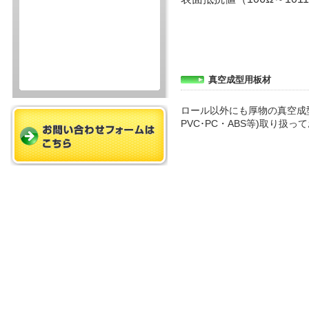
真空成型用板材
ロール以外にも厚物の真空成型
PVC･PC・ABS等)取り扱っ